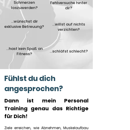
Schmerzen
Fehlversuche hinter
loszuwerden?
dir?
...wünschst dir
...willst auf nichts
exklusive Betreuung?
verzichten?
...hast kein Spaß an
...schläfst schlecht?
Fitness?
Fühlst du dich
angesprochen?
Dann ist mein Personal
Training genau das Richtige
für Dich!
Ziele erreichen, wie Abnehmen, Muskelaufbau