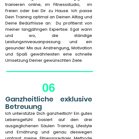
trainieren online, im Fitnessstudio, im
Freien oder bei Dir zu Hause. Ich passe
Dein Training optimal an Deinen Alltag und
Deine Bedürfnisse an. Du profitierst von
meiner langjährigen Expertise. Egal wann
und wo, die ständige
Leistungsniveauanpassung und ein
gesunder Mix aus Anstrengung, Motivation
und Spaß gewährleisten eine schnelle
Umsetzung Deiner gewünschten Ziele.
06
Ganzheitliche exklusive
Betreuung
Ich unterstütze Dich ganzheitlich! Ein gutes
Lebensgefühl basiert auf den drei
ausgeglichenen Säulen Training, Lifestyle
und Ernährung und genau deswegen
umfasst meine Fitnessprediger Methode