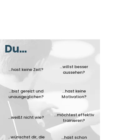
Du...
...willst besser
...hast keine Zeit?
aussehen?
...bist gereizt und
...hast keine
unausgeglichen?
Motivation?
...möchtest effektiv
...weißt nicht wie?
trainieren?
...wünschst dir, die
...hast schon